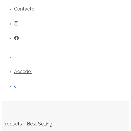
Contacto
Acceder
0
Products – Best Selling