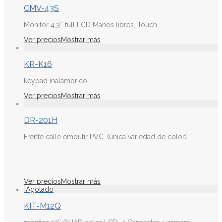
CMV-43S
Monitor 4,3″ full LCD Manos libres, Touch.
Ver precios
Mostrar más
KR-K16
keypad inalámbrico
Ver precios
Mostrar más
DR-201H
Frente calle embutir PVC. (única variedad de color)
Ver precios
Mostrar más
KIT-M12Q